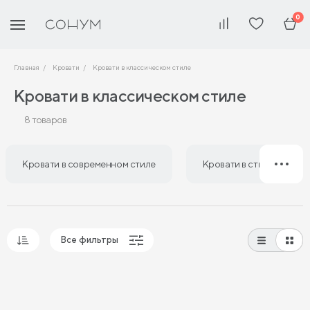
0
Главная
Кровати
Кровати в классическом стиле
Кровати в классическом стиле
8 товаров
Кровати в современном стиле
Кровати в стиле лофт
Все фильтры
Популярные
Сначала дешевые
Сначала дорогие