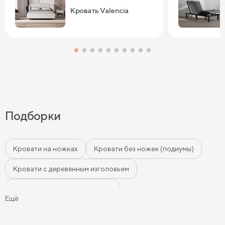
Кровать Valencia
Подборки
Кровати на ножках
Кровати без ножек (подиумы)
Кровати с деревянным изголовьем
Кровати с мягким изголовьем
Ещё
Кровати с бортиками (Тахты)
Мягкие кровати