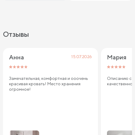
Отзывы
Анна
Мария
15.07.2026
Замечательная, комфортная и ооочень
Описанию соо
красивая кровать! Место хранения
качественно
огромное!