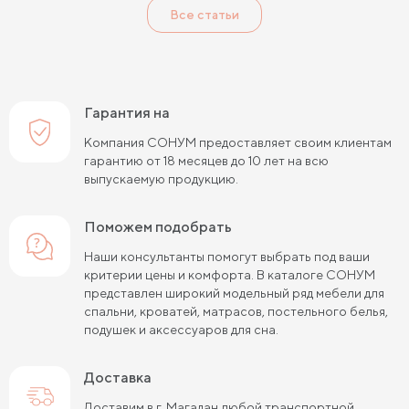
Все статьи
Гарантия на
Компания СОНУМ предоставляет своим клиентам
гарантию от 18 месяцев до 10 лет на всю
выпускаемую продукцию.
Поможем подобрать
Наши консультанты помогут выбрать под ваши
критерии цены и комфорта. В каталоге СОНУМ
представлен широкий модельный ряд мебели для
спальни, кроватей, матрасов, постельного белья,
подушек и аксессуаров для сна.
Доставка
Доставим в г. Магадан любой транспортной