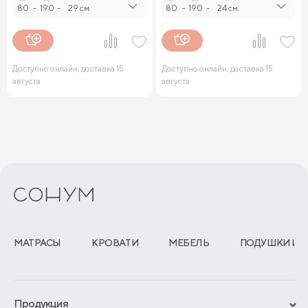
80
-
190
-
29 см.
80
-
190
-
24 см.
Доступно онлайн, доставка 15
Доступно онлайн, доставка 15
августа
августа
МАТРАСЫ
КРОВАТИ
МЕБЕЛЬ
ПОДУШКИ И 
Продукция