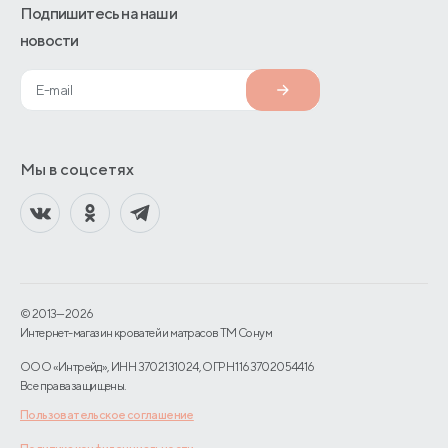
Подпишитесь на наши
новости
Мы в соцсетях
© 2013—2026
Интернет-магазин кроватей и матрасов TM Сонум
ООО «Интрейд», ИНН 3702131024, ОГРН 1163702054416
Все права защищены.
Пользовательское соглашение