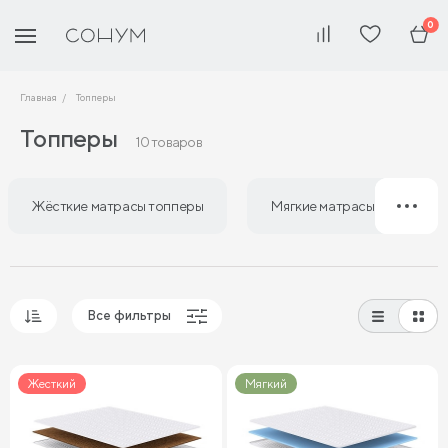
0
Главная
Топперы
Топперы
10 товаров
Жёсткие матрасы топперы
Мягкие матрасы топперы
Все фильтры
Популярные
Жесткий
Мягкий
Сначала дешевые
Сначала дорогие