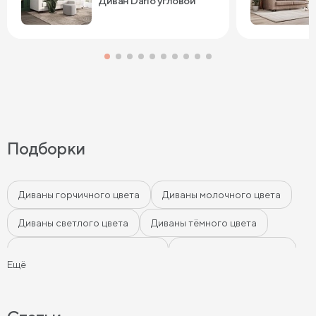
Диван Dario угловой
Подборки
Диваны горчичного цвета
Диваны молочного цвета
Диваны светлого цвета
Диваны тёмного цвета
Диваны цвета морской волны
Диваны мятного цвета
Ещё
Диваны-кровати
Ортопедические диваны
Серые диваны
Синие диваны
Коричневые диваны