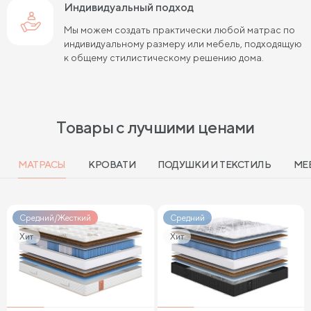
Индивидуальный подход
Мы можем создать практически любой матрас по
индивидуальному размеру или мебель, подходящую
к общему стилистическому решению дома.
Товары с лучшими ценами
МАТРАСЫ
КРОВАТИ
ПОДУШКИ И ТЕКСТИЛЬ
МЕ
Средний/Жесткий
Средний
Хит
Хит