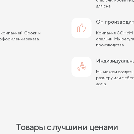
для сна.
от производи
 компанией. Сроки и
Компания СОНУМ с
оформлении заказа.
спальни. Мы регу
производства.
Индивидуальн
Мы можем создать
размеру или мебе
дома.
Товары с лучшими ценами