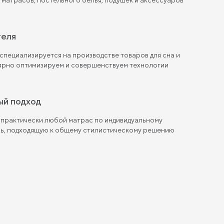
теля
пециализируется на производстве товаров для сна и
лярно оптимизируем и совершенствуем технологии
ый подход
 практически любой матрас по индивидуальному
ль, подходящую к общему стилистическому решению