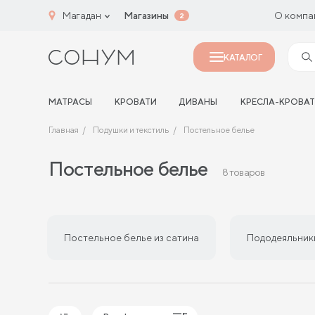
Магадан
Магазины
О компа
2
КАТАЛОГ
МАТРАСЫ
КРОВАТИ
ДИВАНЫ
КРЕСЛА-КРОВА
Главная
Подушки и текстиль
Постельное белье
Постельное белье
8 товаров
Постельное белье из сатина
Пододеяльники