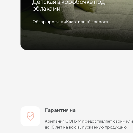
Детская в коробочке под
облаками
Обзор проекта «Квартирный вопрос»
Гарантия на
Компания СОНУМ предоставляет своим клие
до 10 лет на всю выпускаемую продукцию.