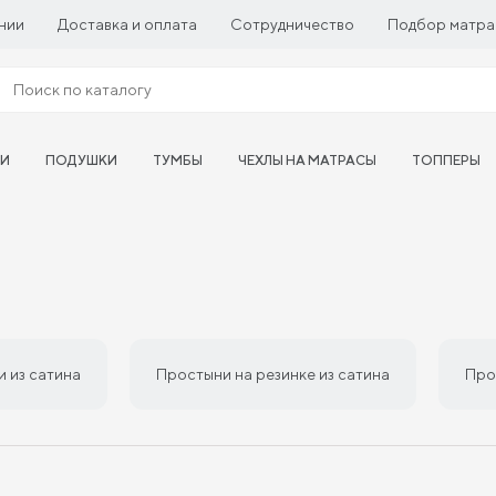
нии
Доставка и оплата
Сотрудничество
Подбор матра
ТИ
ПОДУШКИ
ТУМБЫ
ЧЕХЛЫ НА МАТРАСЫ
ТОППЕРЫ
 из сатина
Простыни на резинке из сатина
Про