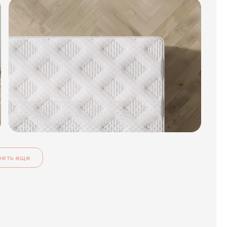
реть еще