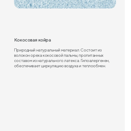
Кокосовая койра
Природный натуральный материал. Состоит из
волокон ореха кокосовой пальмы, пропитанных
составом из натурального латекса. Гипоалергенен,
обеспечивает циркуляцию воздуха и теплообмен.