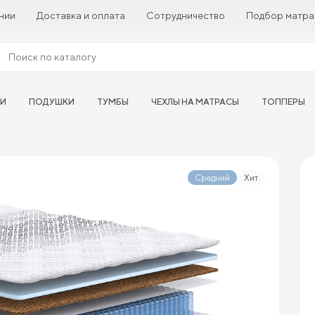
нии
Доставка и оплата
Сотрудничество
Подбор матра
ТИ
ПОДУШКИ
ТУМБЫ
ЧЕХЛЫ НА МАТРАСЫ
ТОППЕРЫ
Средний
Хит