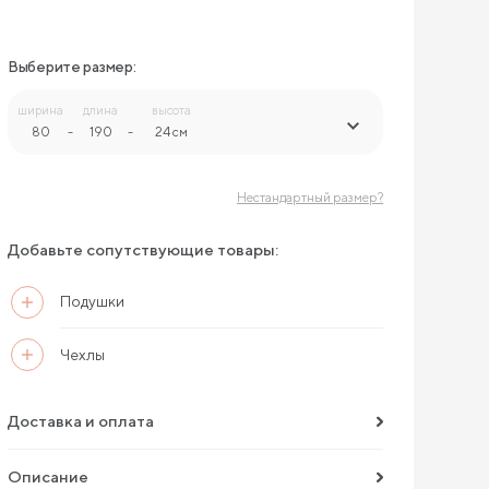
Выберите размер:
ширина
длина
высота
80
-
190
-
24 см
Нестандартный размер?
Добавьте сопутствующие товары:
Подушки
Чехлы
Доставка и оплата
Описание