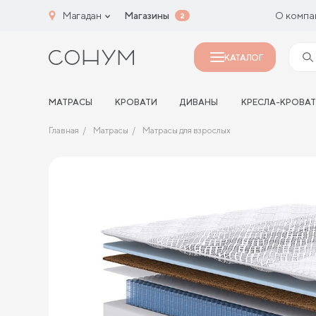
Магадан
Магазины
О компа
2
КАТАЛОГ
МАТРАСЫ
КРОВАТИ
ДИВАНЫ
КРЕСЛА-КРОВА
Главная
Матрасы
Матрасы для взрослых