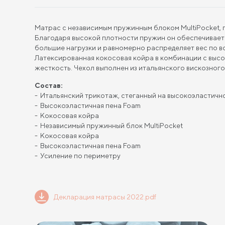
Матрас с независимым пружинным блоком MultiPocket, 
Благодаря высокой плотности пружин он обеспечивает
большие нагрузки и равномерно распределяет вес по в
Латексированная кокосовая койра в комбинации с вы
жесткость. Чехол выполнен из итальянского вискозног
Состав:
Итальянский трикотаж, стеганный на высокоэластичн
Высокоэластичная пена Foam
Кокосовая койра
Независимый пружинный блок MultiPocket
Кокосовая койра
Высокоэластичная пена Foam
Усиление по периметру
Декларация матрасы 2022.pdf