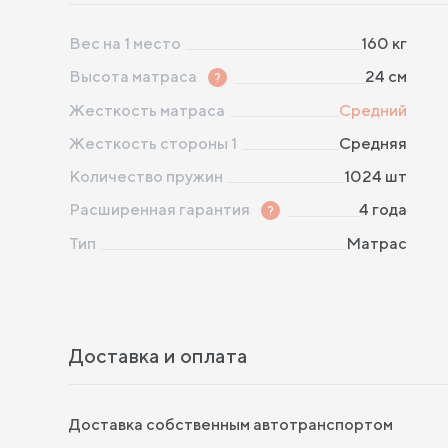
Вес на 1 место
160
кг
Высота матраса
?
24
см
Жесткость матраса
Средний
Жесткость стороны 1
Средняя
Количество пружин
1024
шт
Расширенная гарантия
?
4 года
Тип
Матрас
Доставка и оплата
Доставка собственным автотранспортом