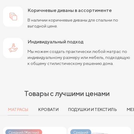
коричневые диваны в ассортименте
В наличии коричневые диваны для спальни по
выгодной цене.
Индивидуальный подход
Мы можем создать практически любой матрас по
индивидуальному размеру или мебель, подходящую
к общему стилистическому решению дома.
Товары с лучшими ценами
МАТРАСЫ
КРОВАТИ
ПОДУШКИ И ТЕКСТИЛЬ
МЕ
Средний/Жесткий
Средний