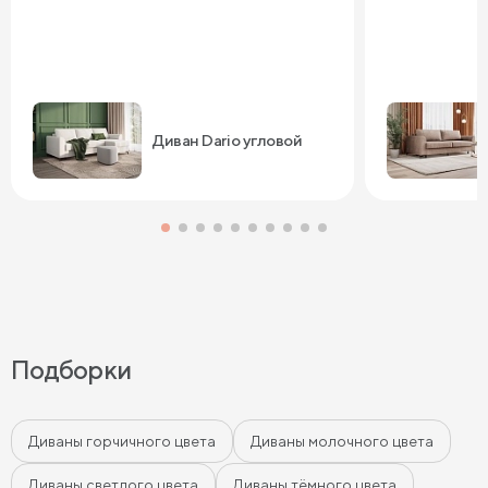
Диван Dario угловой
Подборки
Диваны горчичного цвета
Диваны молочного цвета
Диваны светлого цвета
Диваны тёмного цвета