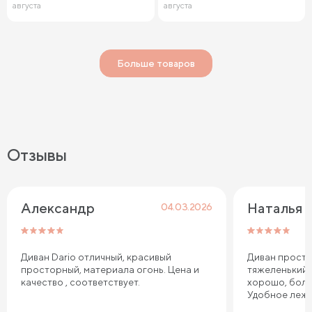
августа
августа
Больше товаров
Отзывы
Александр
Наталья
04.03.2026
Диван Dario отличный, красивый
Диван просто
просторный, материала огонь. Цена и
тяжеленький,
качество , соответствует.
хорошо, боль
Удобное лежа