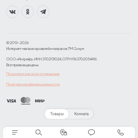
© 2013—2026
Интернет-магазин кроватей и матрасов TM Сонум
ООО «Интрейд», ИНН 3702131024, ОГРН 1163702054416
Все права защищены.
Пользовательское соглашение
Политика конфиденциальности
Товары
Комната