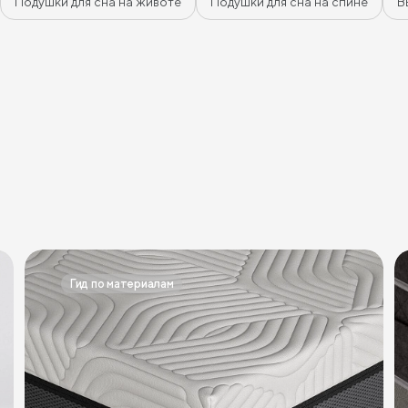
Подушки для сна на животе
Подушки для сна на спине
В
Гид по материалам