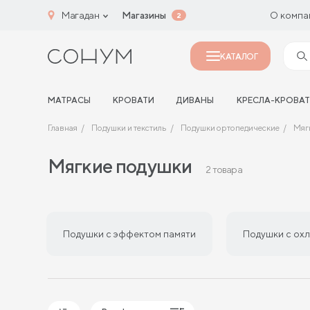
Магадан
Магазины
О компа
2
КАТАЛОГ
МАТРАСЫ
КРОВАТИ
ДИВАНЫ
КРЕСЛА-КРОВА
Главная
Подушки и текстиль
Подушки ортопедические
Мяг
Мягкие подушки
2 товара
Подушки с эффектом памяти
Подушки с ох