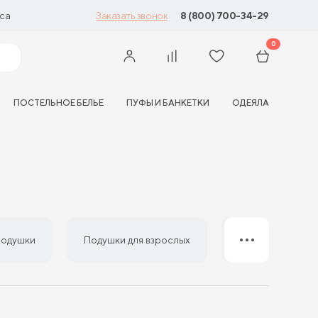
са
8 (800) 700-34-29
Заказать звонок
0
ПОСТЕЛЬНОЕ БЕЛЬЕ
ПУФЫ И БАНКЕТКИ
ОДЕЯЛА
подушки
Подушки для взрослых
Подушки 50 на 