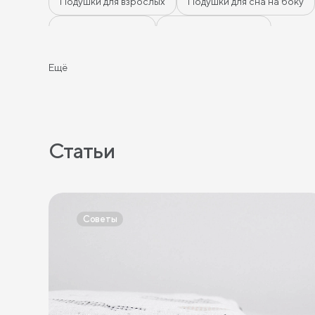
Подушки для взрослых
Подушки для сна на боку
Подушки 40 на 60
Латексные подушки
Ещё
Статьи
Советы