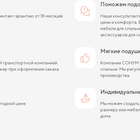
Поможем под
нтам гарантию от 18 месяцев
Наши консультанты
цены и комфорта.
мебели для спальн
аксессуаров для с
мягкие подуш
ой транспортной компанией.
Компания СОНУМ с
жер при оформлении заказа.
спальни. Мы регу
производства.
Индивидуальн
ыгодной цене.
Мы можем создать
размеру или мебе
дома.