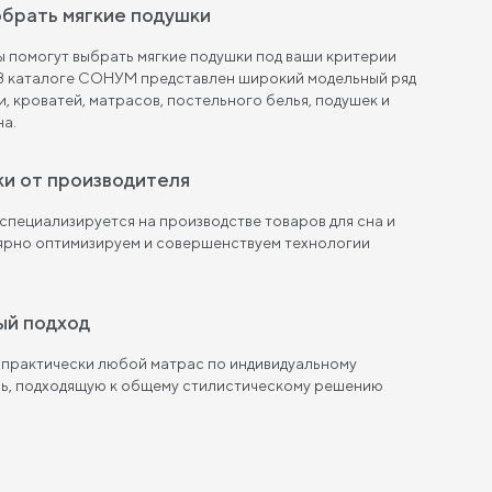
обрать мягкие подушки
 помогут выбрать мягкие подушки под ваши критерии
 В каталоге СОНУМ представлен широкий модельный ряд
и, кроватей, матрасов, постельного белья, подушек и
на.
ки от производителя
пециализируется на производстве товаров для сна и
лярно оптимизируем и совершенствуем технологии
ый подход
 практически любой матрас по индивидуальному
ль, подходящую к общему стилистическому решению