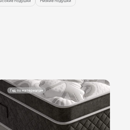
ысокие подушки
Низкие подушки
Гид по материалам