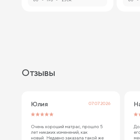
Отзывы
Юлия
Н
07.07.2026
Очень хороший матрас, прошло 5
До
лет никаких изменений, как
ег
новый. Недавно заказала такой же
ме