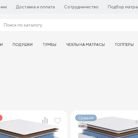
нии
Доставка и оплата
Сотрудничество
Подбор матра
ТИ
ПОДУШКИ
ТУМБЫ
ЧЕХЛЫ НА МАТРАСЫ
ТОППЕРЫ
Средний
Хит