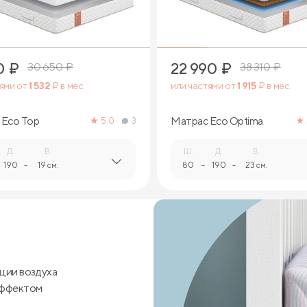
0
₽
22 990
₽
30 650
₽
38 310
₽
тями от
1 532
₽ в мес.
или частями от
1 915
₽ в мес.
 Eco Top
Матрас Eco Optima
5.0
3
Д.
В.
Ш.
Д.
В.
190
-
19 см.
80
-
190
-
23 см.
ции воздуха
эффектом