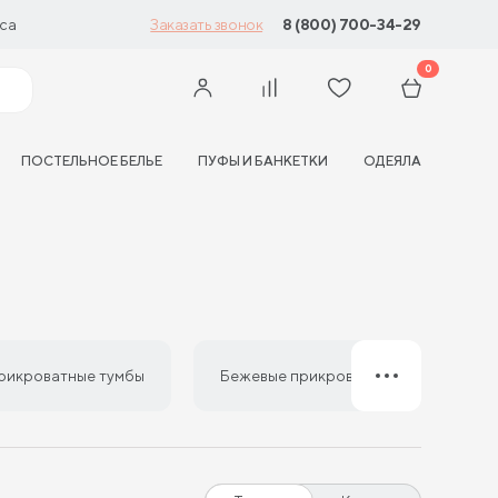
са
8 (800) 700-34-29
Заказать звонок
0
ПОСТЕЛЬНОЕ БЕЛЬЕ
ПУФЫ И БАНКЕТКИ
ОДЕЯЛА
рикроватные тумбы
Бежевые прикроватные тумбы