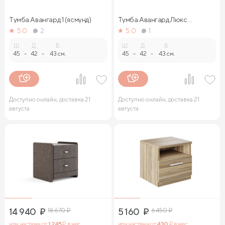
Тумба Авангард 1 (ясмунд)
Тумба Авангард Люкс
(ясмунд)
5.0
2
5.0
1
Ш.
Д.
В.
Ш.
Д.
В.
45
-
42
-
43 см.
45
-
42
-
43 см.
Доступно онлайн, доставка 21
Доступно онлайн, доставка 21
августа
августа
14 940
₽
18 670
₽
5 160
₽
6 450
₽
или частями от
1 245
₽ в мес.
или частями от
430
₽ в мес.