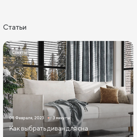
Статьи
Советы
08 Февраля, 2023
3 минуты
Как выбрать диван для сна