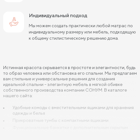
Индивидуальный подход
Мы можем создать практически любой матрас по
индивидуальному размеру или мебель, подходящую
к общему стилистическому решению дома.
Истинная красота скрывается в простоте и элегантности, будь
то образ человека или обстановка его спальни. Мы предлагаем
вам стильные и универсальные решения для создания
идеальной спальни – элегантную мебель в мягкой обивке
собственного производства компании СОНУМ. В каталоге
нашего сайта:
Удобные комоды с вместительными ящиками для хранения
одежды и белья
Прикроватные тумбы с компактными ящиками
Функциональные банкетки с дополнительным скрытым
ящиком