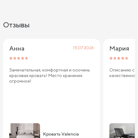
Отзывы
Анна
Мария
15.07.2026
Замечательная, комфортная и ооочень
Описанию соо
красивая кровать! Место хранения
качественно
огромное!
Кровать Valencia