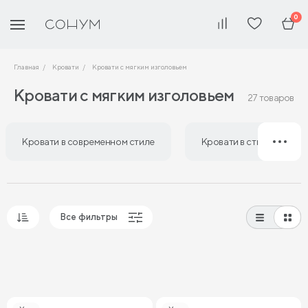
0
Главная
Кровати
Кровати с мягким изголовьем
Кровати с мягким изголовьем
27 товаров
Кровати в современном стиле
Кровати в стиле лофт
Все фильтры
Популярные
Сначала дешевые
Сначала дорогие